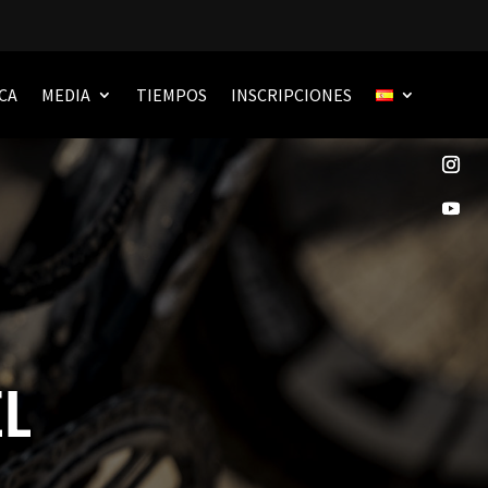
CA
MEDIA
TIEMPOS
INSCRIPCIONES
EL