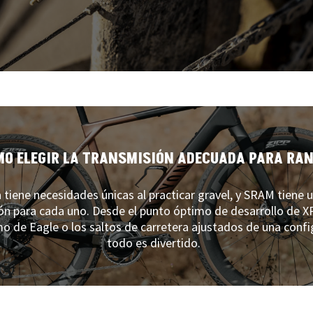
O ELEGIR LA TRANSMISIÓN ADECUADA PARA RA
a tiene necesidades únicas al practicar gravel, y SRAM tiene 
ón para cada uno. Desde el punto óptimo de desarrollo de X
 de Eagle o los saltos de carretera ajustados de una confi
todo es divertido.