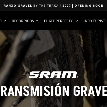
RANXO GRAVEL
BY THE TRAKA
| 2027
|
OPENING SOON
O
RECORRIDOS
EL KIT PERFECTO
INFO TURÍSTI
RANSMISIÓN GRAV