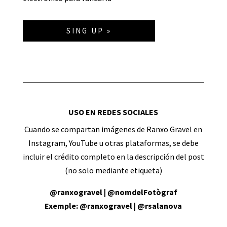
SING UP »
USO EN REDES SOCIALES
Cuando se compartan imágenes de Ranxo Gravel en
Instagram, YouTube u otras plataformas, se debe
incluir el crédito completo en la descripción del post
(no solo mediante etiqueta)
@ranxogravel | @nomdelFotògraf
Exemple: @ranxogravel | @rsalanova