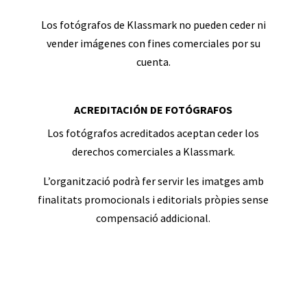
Los fotógrafos de Klassmark no pueden ceder ni
vender imágenes con fines comerciales por su
cuenta.
ACREDITACIÓN DE FOTÓGRAFOS
Los fotógrafos acreditados aceptan ceder los
derechos comerciales a Klassmark.
L’organització podrà fer servir les imatges amb
finalitats promocionals i editorials pròpies sense
compensació addicional.