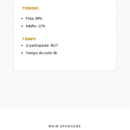
TERRENO
Pista: 89%
Asfalto: 11%
TIEMPO
1r participante: 3h17′
Tiempo de corte: 6h
MAIN SPONSORS