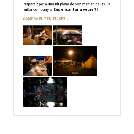
Prepara’t per a una nit plena de bon menjar, rialles i la
millor companyia.
Ens encantaria veure’t!
COMPRA EL TEU TICKET »