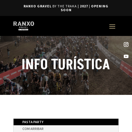
RANXO GRAVEL
BY THE TRAKA
| 2027
|
OPENING
SOON
INFO TURÍSTICA
PASTA PARTY
COM ARRIBAR