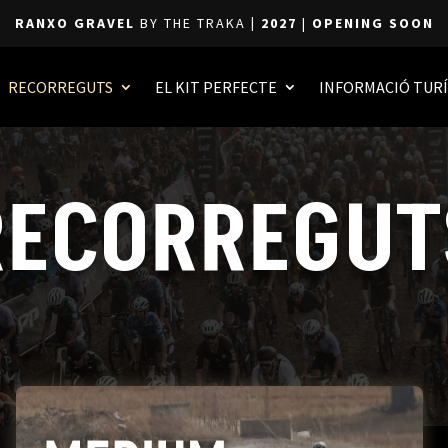
RANXO GRAVEL
BY THE TRAKA
| 2027
|
OPENING SOON
RECORREGUTS
EL KIT PERFECTE
INFORMACIÓ TURÍ
RECORREGUT