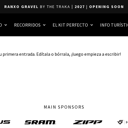
RANXO GRAVEL
BY THE TRAKA
| 2027
|
OPENING SOON
O
RECORRIDOS
EL KIT PERFECTO
INFO TURÍSTI
 primera entrada. Edítala o bórrala, ¡luego empieza a escribir!
MAIN SPONSORS